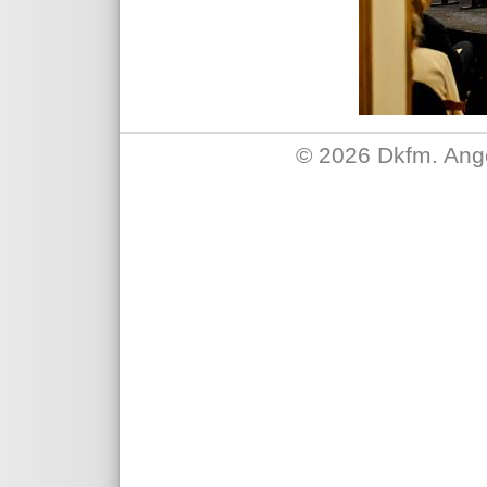
©
2026 Dkfm. Ange