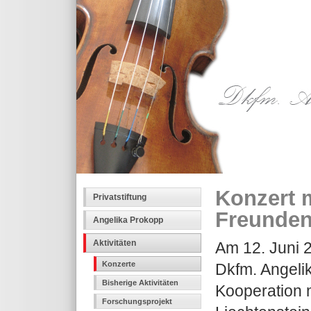
Konzert m
Privatstiftung
Freunden
Angelika Prokopp
Aktivitäten
Am 12. Juni 2
Konzerte
Dkfm. Angelik
Bisherige Aktivitäten
Kooperation 
Forschungsprojekt