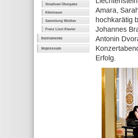
Liechtenstein
Stradivari Übergabe
Amara, Sarah
Klimtraum
hochkarätig 
Sammlung Woldan
Johannes Bra
Franz Liszt Klavier
Antonin Dvor
Instrumente
Konzertabend
Impressum
Erfolg.